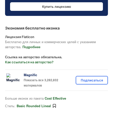
Купить лицензию
Экономия бесплатно иконка
Лицензия Flaticon
Бесплатно для личных и коммерческих целей с указанием
авторства.
Подробнее
Ссылка на авторство обязательна.
Как ссылаться на авторство?
Magnific
Показать все 3,282,832
Подписаться
материалов
Больше иконок из пакета
Cost Effective
Стиль:
Basic Rounded Lineal