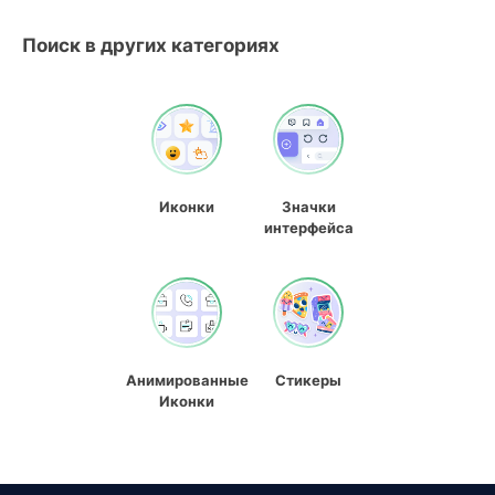
Поиск в других категориях
Иконки
Значки
интерфейса
Анимированные
Стикеры
Иконки