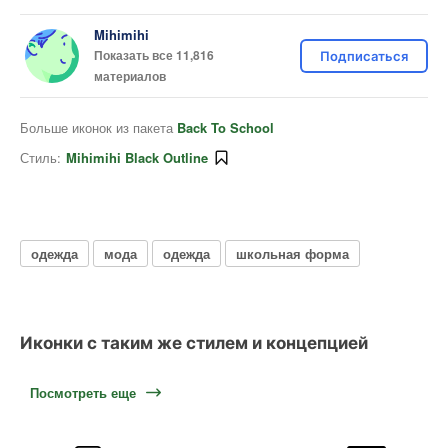
Mihimihi
Показать все 11,816
Подписаться
материалов
Больше иконок из пакета
Back To School
Стиль:
Mihimihi Black Outline
одежда
мода
одежда
школьная форма
Иконки с таким же стилем и концепцией
Посмотреть еще