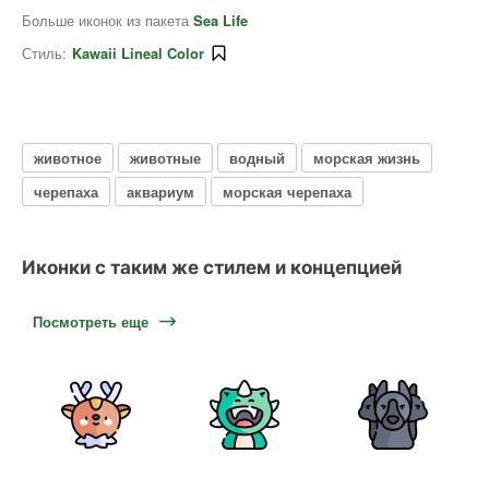
Больше иконок из пакета
Sea Life
Стиль:
Kawaii Lineal Color
животное
животные
водный
морская жизнь
черепаха
аквариум
морская черепаха
Иконки с таким же стилем и концепцией
Посмотреть еще