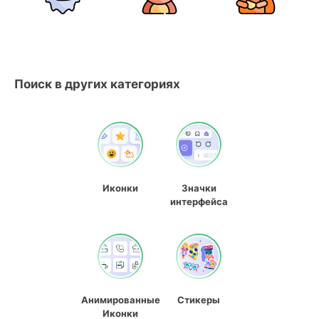
Поиск в других категориях
Иконки
Значки
интерфейса
Анимированные
Стикеры
Иконки