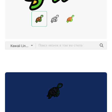
Kawaii Lineal color