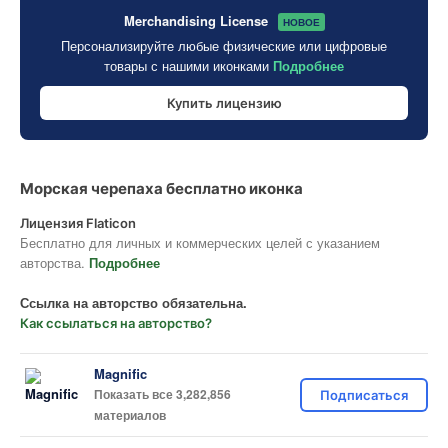
Merchandising License
НОВОЕ
Персонализируйте любые физические или цифровые
товары с нашими иконками
Подробнее
Купить лицензию
Морская черепаха бесплатно иконка
Лицензия Flaticon
Бесплатно для личных и коммерческих целей с указанием
авторства.
Подробнее
Ссылка на авторство обязательна.
Как ссылаться на авторство?
Magnific
Показать все 3,282,856
Подписаться
материалов