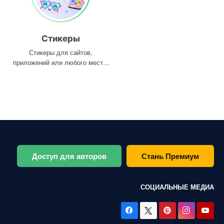
Стикеры
Стикеры для сайтов,
приложений или любого места,
где они вам нужны
Доступ для авторов
Стань Премиум
СОЦИАЛЬНЫЕ МЕДИА