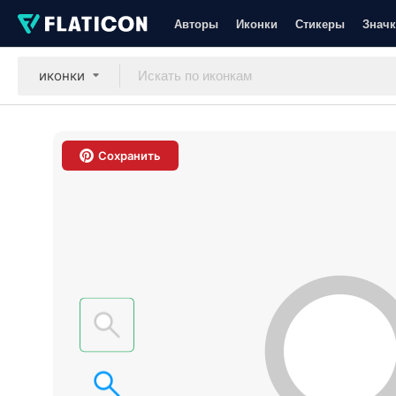
Авторы
Иконки
Стикеры
Значк
иконки
Сохранить