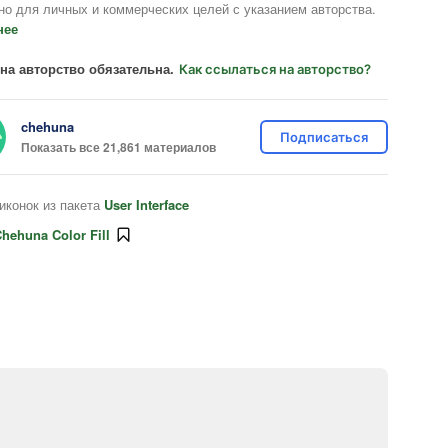
но для личных и коммерческих целей с указанием авторства.
нее
на авторство обязательна.
Как ссылаться на авторство?
chehuna
Подписаться
Показать все 21,861 материалов
иконок из пакета
User Interface
hehuna Color Fill