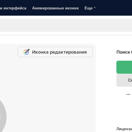
и интерфейса
Анимированные иконки
Еще
Иконка редактирования
Поиск 
С
Лицензи