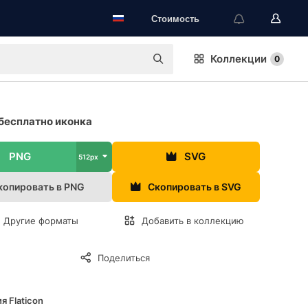
Стоимость
Коллекции
0
бесплатно иконка
PNG
SVG
512px
копировать в PNG
Скопировать в SVG
Другие форматы
Добавить в коллекцию
Поделиться
я Flaticon