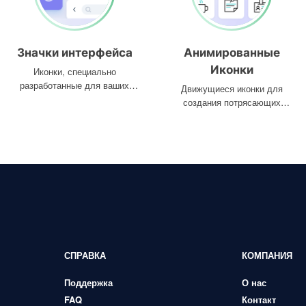
Значки интерфейса
Анимированные
Иконки
Иконки, специально
разработанные для ваших
Движущиеся иконки для
интерфейсов
создания потрясающих
проектов
СПРАВКА
КОМПАНИЯ
Поддержка
О нас
FAQ
Контакт