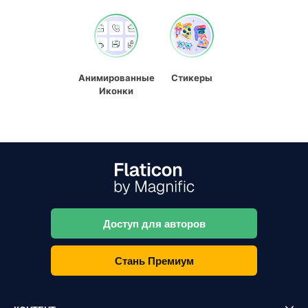
Анимированные
Стикеры
Иконки
Доступ для авторов
Стань Премиум