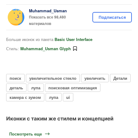
Muhammad_Usman
Показать все 98,480
Подписаться
материалов
Больше иконок из пакета
Basic User Interface
Стиль:
Muhammad_Usman Glyph
поиск
увеличительное стекло
увеличить
Детали
деталь
лупа
поисковая оптимизация
камера с зумом
лупа
ui
Иконки с таким же стилем и концепцией
Посмотреть еще