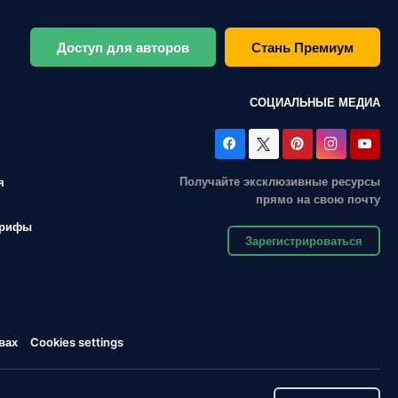
Доступ для авторов
Стань Премиум
СОЦИАЛЬНЫЕ МЕДИА
Получайте эксклюзивные ресурсы
я
прямо на свою почту
арифы
Зарегистрироваться
вах
Cookies settings