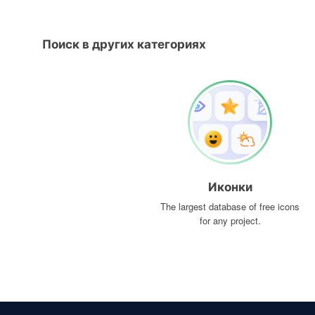
Поиск в других категориях
Иконки
The largest database of free icons
for any project.