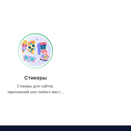
Стикеры
Стикеры для сайтов,
приложений или любого места,
где они вам нужны