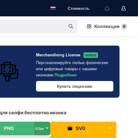
Стоимость
Коллекции
0
Merchandising License
НОВОЕ
Персонализируйте любые физические
или цифровые товары с нашими
иконками
Подробнее
Купить лицензию
для селфи бесплатно иконка
PNG
SVG
512px