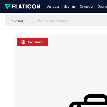
Авторы
Иконки
Стикеры
Значк
иконки
Сохранить