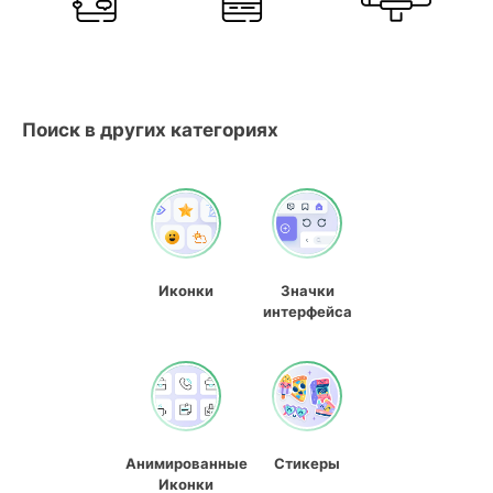
Поиск в других категориях
Иконки
Значки
интерфейса
Анимированные
Стикеры
Иконки