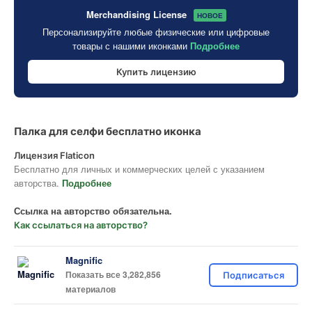
Merchandising License
НОВОЕ
Персонализируйте любые физические или цифровые
товары с нашими иконками
Подробнее
Купить лицензию
Палка для селфи бесплатно иконка
Лицензия Flaticon
Бесплатно для личных и коммерческих целей с указанием
авторства.
Подробнее
Ссылка на авторство обязательна.
Как ссылаться на авторство?
Magnific
Показать все 3,282,856
Подписаться
материалов