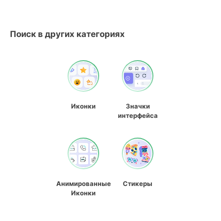
Поиск в других категориях
Иконки
Значки
интерфейса
Анимированные
Стикеры
Иконки