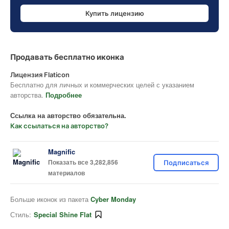
Купить лицензию
Продавать бесплатно иконка
Лицензия Flaticon
Бесплатно для личных и коммерческих целей с указанием
авторства.
Подробнее
Ссылка на авторство обязательна.
Как ссылаться на авторство?
Magnific
Показать все 3,282,856
Подписаться
материалов
Больше иконок из пакета
Cyber Monday
Стиль:
Special Shine Flat