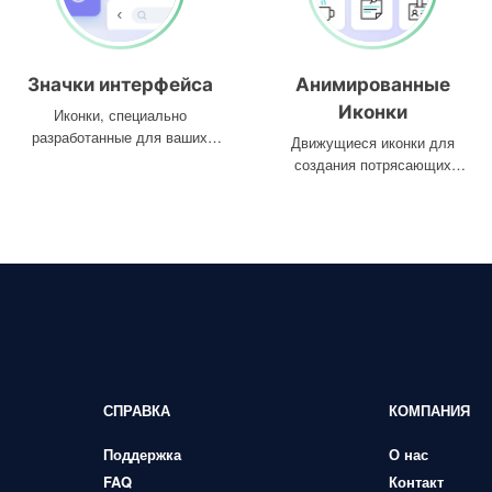
Значки интерфейса
Анимированные
Иконки
Иконки, специально
разработанные для ваших
Движущиеся иконки для
интерфейсов
создания потрясающих
проектов
СПРАВКА
КОМПАНИЯ
Поддержка
О нас
FAQ
Контакт