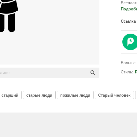
Бесплат
Подроб
Ссылка 
Больше 
Стиль:
P
старший
старые люди
пожилые люди
Старый человек