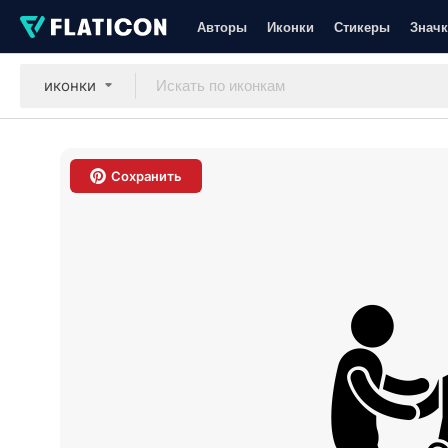
Авторы
Иконки
Стикеры
Значк
иконки
Сохранить