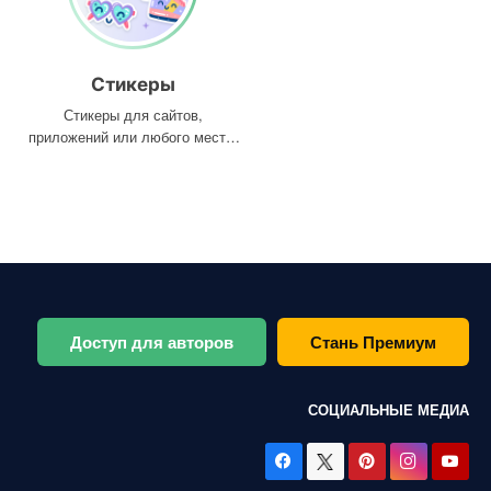
Стикеры
Стикеры для сайтов,
приложений или любого места,
где они вам нужны
Доступ для авторов
Стань Премиум
СОЦИАЛЬНЫЕ МЕДИА