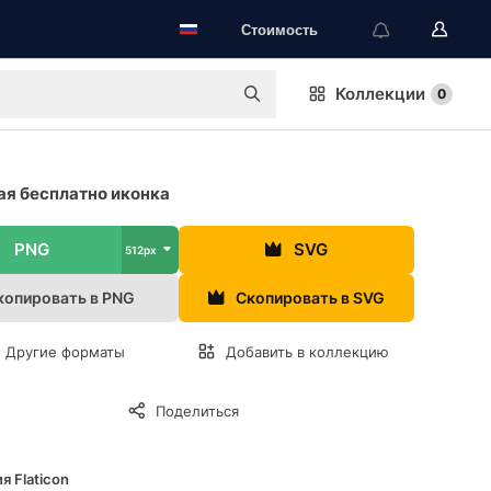
Стоимость
Коллекции
0
я бесплатно иконка
PNG
SVG
512px
копировать в PNG
Скопировать в SVG
Другие форматы
Добавить в коллекцию
Поделиться
я Flaticon