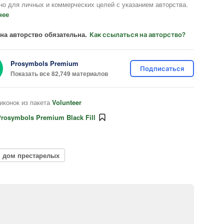
но для личных и коммерческих целей с указанием авторства.
нее
на авторство обязательна.
Как ссылаться на авторство?
Prosymbols Premium
Подписаться
Показать все 82,749 материалов
иконок из пакета
Volunteer
rosymbols Premium Black Fill
дом престарелых