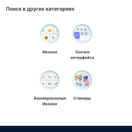
Поиск в других категориях
Иконки
Значки
интерфейса
Анимированные
Стикеры
Иконки