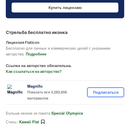
Купить лицензию
Стрельба бесплатно иконка
Лицензия Flaticon
Бесплатно для личных и коммерческих целей с указанием
авторства.
Подробнее
Ссылка на авторство обязательна.
Как ссылаться на авторство?
Magnific
Показать все 3,282,856
Подписаться
материалов
Больше иконок из пакета
Special Olympics
Стиль:
Kawaii Flat