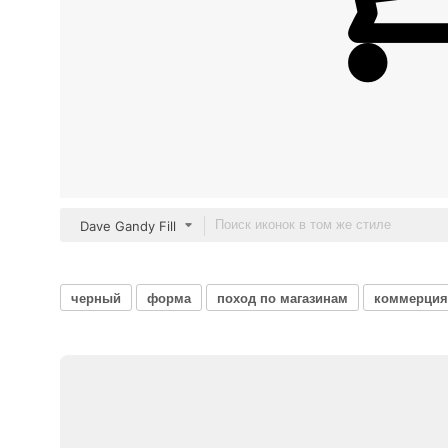
Dave Gandy Fill
черный
форма
поход по магазинам
коммерция