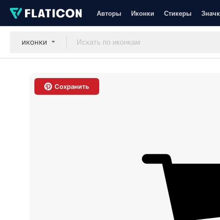
Авторы
Иконки
Стикеры
Значк
иконки
Сохранить