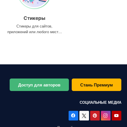
Стикеры
Стикеры для сайтов,
приложений или любого места,
где они вам нужны
Доступ для авторов
Стань Премиум
СОЦИАЛЬНЫЕ МЕДИА