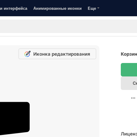
и интерфейса
Анимированные иконки
Еще
Иконка редактирования
Корзин
С
Лицен