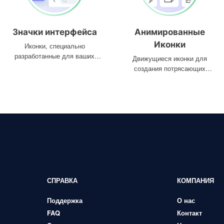
Значки интерфейса
Анимированные
Иконки
Иконки, специально
разработанные для ваших
Движущиеся иконки для
интерфейсов
создания потрясающих
проектов
СПРАВКА
КОМПАНИЯ
Поддержка
О нас
FAQ
Контакт