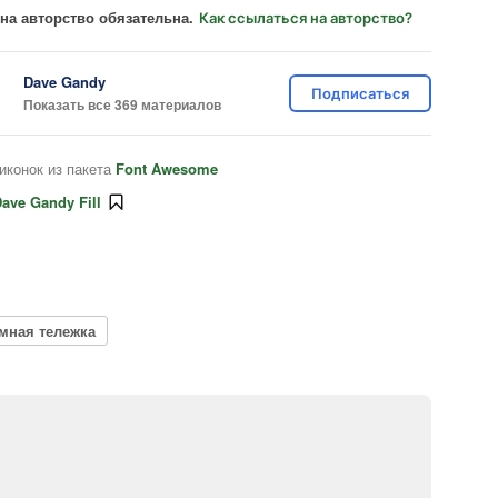
на авторство обязательна.
Как ссылаться на авторство?
Dave Gandy
Подписаться
Показать все 369 материалов
иконок из пакета
Font Awesome
ave Gandy Fill
мная тележка