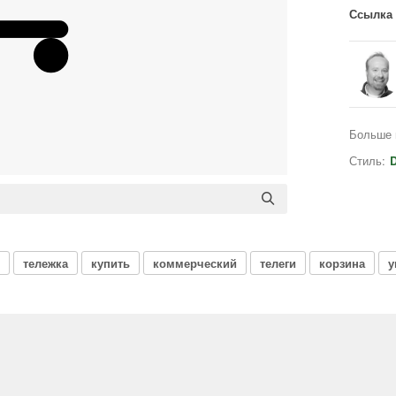
Ссылка 
Больше 
Стиль:
D
тележка
купить
коммерческий
телеги
корзина
у