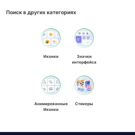
Поиск в других категориях
Иконки
Значки
интерфейса
Анимированные
Стикеры
Иконки