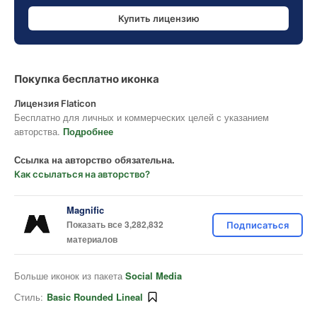
Купить лицензию
Покупка бесплатно иконка
Лицензия Flaticon
Бесплатно для личных и коммерческих целей с указанием
авторства.
Подробнее
Ссылка на авторство обязательна.
Как ссылаться на авторство?
Magnific
Показать все 3,282,832
Подписаться
материалов
Больше иконок из пакета
Social Media
Стиль:
Basic Rounded Lineal