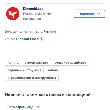
DinosoftLabs
Показать все 61,684
Подписаться
материалов
Больше иконок из пакета
Farming
Стиль:
Dinosoft Lineal
лопата
строительство
сельское хозяйство
садовый инструмент
копать
строительство и инструменты
Иконки с таким же стилем и концепцией
Посмотреть еще