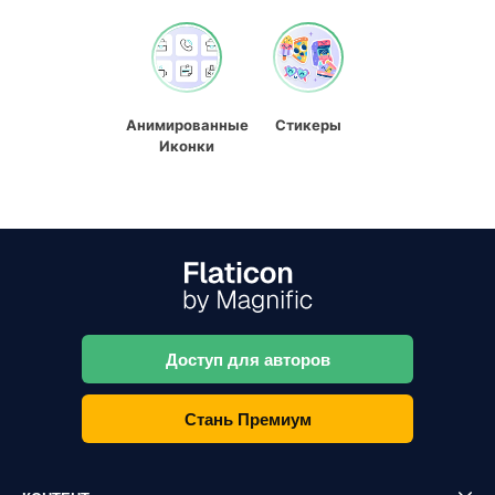
Анимированные
Стикеры
Иконки
Доступ для авторов
Стань Премиум