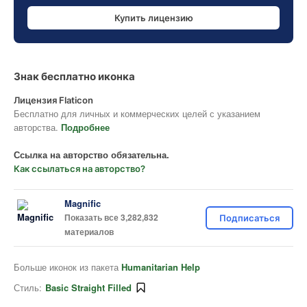
Купить лицензию
Знак бесплатно иконка
Лицензия Flaticon
Бесплатно для личных и коммерческих целей с указанием
авторства.
Подробнее
Ссылка на авторство обязательна.
Как ссылаться на авторство?
Magnific
Показать все 3,282,832
Подписаться
материалов
Больше иконок из пакета
Humanitarian Help
Стиль:
Basic Straight Filled