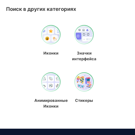
Поиск в других категориях
Иконки
Значки
интерфейса
Анимированные
Стикеры
Иконки