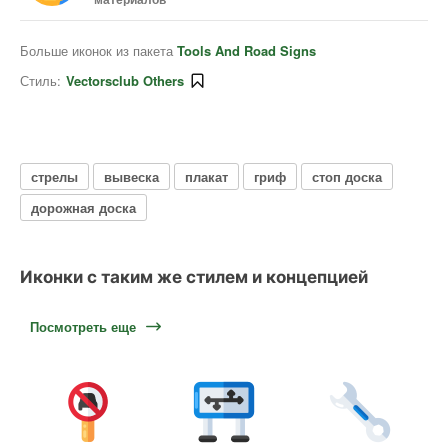
Больше иконок из пакета
Tools And Road Signs
Стиль:
Vectorsclub Others
стрелы
вывеска
плакат
гриф
стоп доска
дорожная доска
Иконки с таким же стилем и концепцией
Посмотреть еще