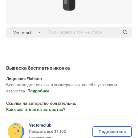
Vectorsclub Others
Вывеска бесплатно иконка
Лицензия Flaticon
Бесплатно для личных и коммерческих целей с указанием
авторства.
Подробнее
Ссылка на авторство обязательна.
Как ссылаться на авторство?
Vectorsclub
Показать все 37,102
Подписаться
материалов