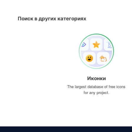
Поиск в других категориях
Иконки
The largest database of free icons
for any project.