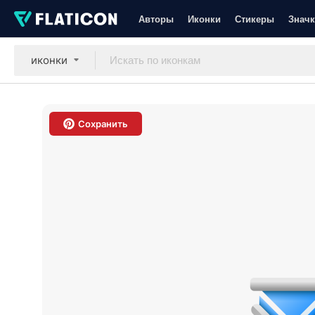
Авторы
Иконки
Стикеры
Значк
иконки
Сохранить