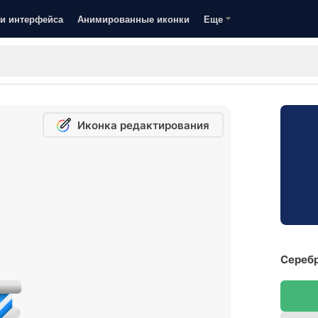
и интерфейса
Анимированные иконки
Еще
Иконка редактирования
Серебр