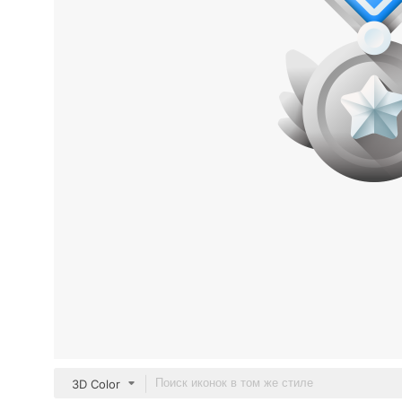
3D Color