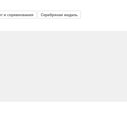
рт и соревнования
Серебряная медаль