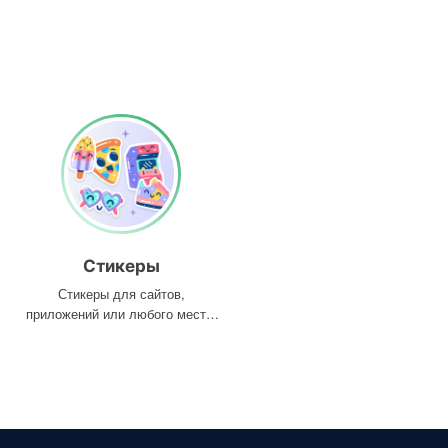
Стикеры
Стикеры для сайтов,
приложений или любого места,
где они вам нужны