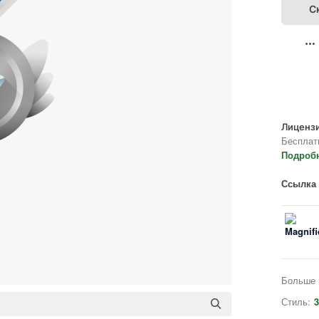
С
Лицензи
Бесплат
Подроб
Ссылка 
Больше 
Стиль:
3