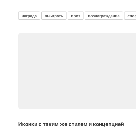
награда
выиграть
приз
вознаграждение
спо
Иконки с таким же стилем и концепцией