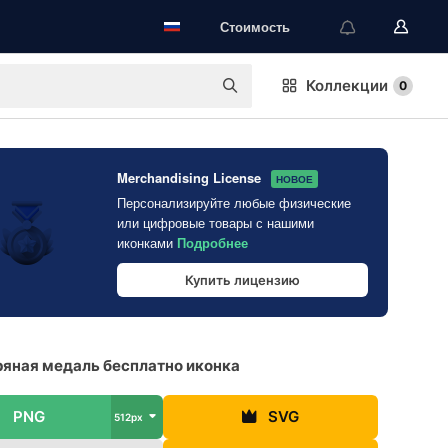
Стоимость
Коллекции
0
Merchandising License
НОВОЕ
Персонализируйте любые физические
или цифровые товары с нашими
иконками
Подробнее
Купить лицензию
яная медаль бесплатно иконка
PNG
SVG
512px