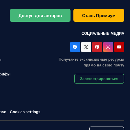
Доступ для авторов
Стань Премиум
СОЦИАЛЬНЫЕ МЕДИА
Получайте эксклюзивные ресурсы
я
прямо на свою почту
арифы
Зарегистрироваться
вах
Cookies settings