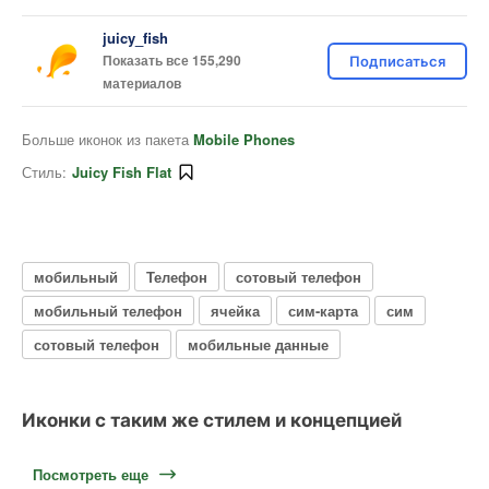
juicy_fish
Показать все 155,290
Подписаться
материалов
Больше иконок из пакета
Mobile Phones
Стиль:
Juicy Fish Flat
мобильный
Телефон
сотовый телефон
мобильный телефон
ячейка
сим-карта
сим
сотовый телефон
мобильные данные
Иконки с таким же стилем и концепцией
Посмотреть еще