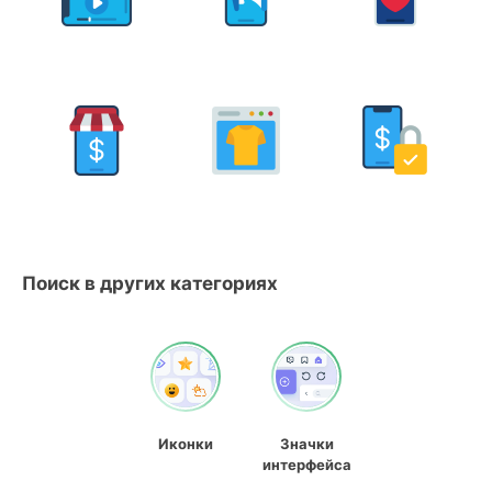
Поиск в других категориях
Иконки
Значки
интерфейса