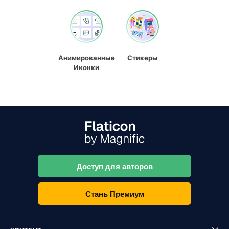
Анимированные
Стикеры
Иконки
Доступ для авторов
Стань Премиум