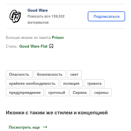
Good Ware
Показать все 139,532
Подписаться
материалов
Больше иконок из пакета
Prison
Стиль:
Good Ware Flat
Опасность
безопасность
свет
крайняя необходимость
полиция
тревога
предупреждение
срочный
Сирена
сирены
Иконки с таким же стилем и концепцией
Посмотреть еще