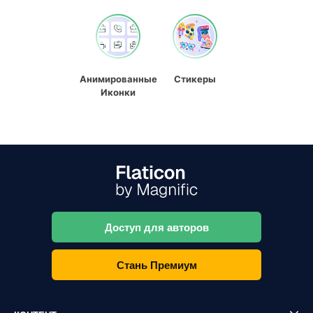
Анимированные
Стикеры
Иконки
Доступ для авторов
Стань Премиум