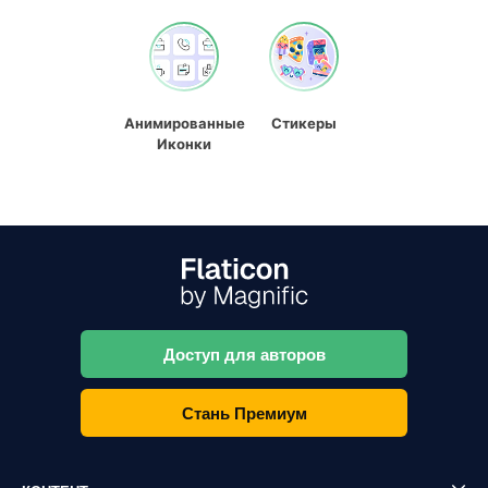
Анимированные
Стикеры
Иконки
Доступ для авторов
Стань Премиум