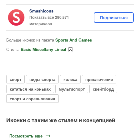
Smashicons
Показать все 280,871
Подписаться
материалов
Больше иконок из пакета
Sports And Games
Стиль:
Basic Miscellany Lineal
спорт
виды спорта
колеса
приключение
кататься на коньках
мультиспорт
скейтборд
спорт и соревнования
Иконки с таким же стилем и концепцией
Посмотреть еще