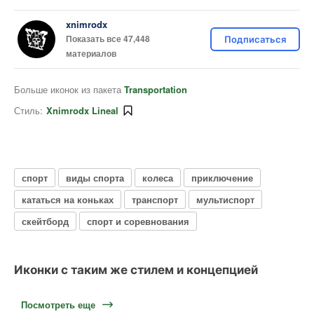
xnimrodx
Показать все 47,448
Подписаться
материалов
Больше иконок из пакета
Transportation
Стиль:
Xnimrodx Lineal
спорт
виды спорта
колеса
приключение
кататься на коньках
транспорт
мультиспорт
скейтборд
спорт и соревнования
Иконки с таким же стилем и концепцией
Посмотреть еще