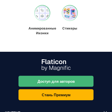
Анимированные
Стикеры
Иконки
Доступ для авторов
Стань Премиум