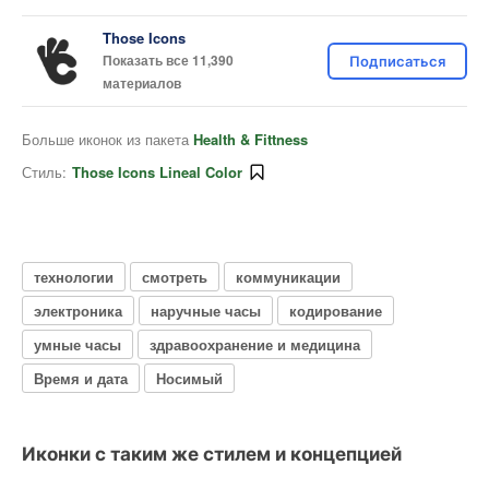
Those Icons
Показать все 11,390
Подписаться
материалов
Больше иконок из пакета
Health & Fittness
Стиль:
Those Icons Lineal Color
технологии
смотреть
коммуникации
электроника
наручные часы
кодирование
умные часы
здравоохранение и медицина
Время и дата
Носимый
Иконки с таким же стилем и концепцией