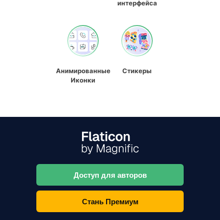
интерфейса
Анимированные
Стикеры
Иконки
Доступ для авторов
Стань Премиум