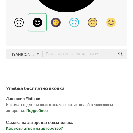
IYAHICON Glyph
Улыбка бесплатно иконка
Лицензия Flaticon
Бесплатно для личных и коммерческих целей с указанием
авторства.
Подробнее
Ссылка на авторство обязательна.
Как ссылаться на авторство?