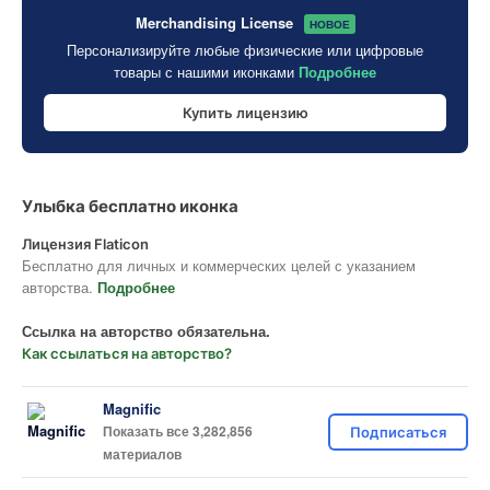
Merchandising License
НОВОЕ
Персонализируйте любые физические или цифровые
товары с нашими иконками
Подробнее
Купить лицензию
Улыбка бесплатно иконка
Лицензия Flaticon
Бесплатно для личных и коммерческих целей с указанием
авторства.
Подробнее
Ссылка на авторство обязательна.
Как ссылаться на авторство?
Magnific
Показать все 3,282,856
Подписаться
материалов