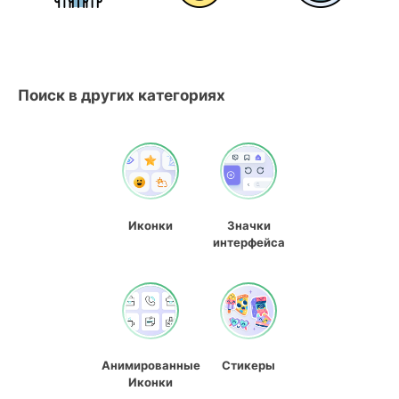
Поиск в других категориях
Иконки
Значки
интерфейса
Анимированные
Стикеры
Иконки