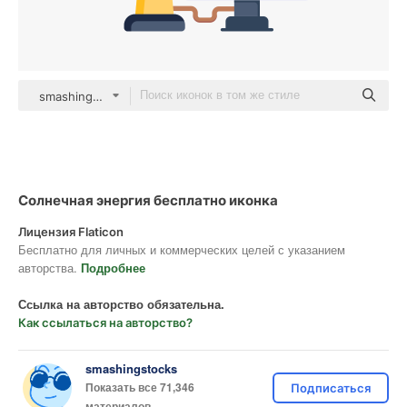
smashingstocks Flat
Солнечная энергия бесплатно иконка
Лицензия Flaticon
Бесплатно для личных и коммерческих целей с указанием
авторства.
Подробнее
Ссылка на авторство обязательна.
Как ссылаться на авторство?
smashingstocks
Показать все 71,346
Подписаться
материалов