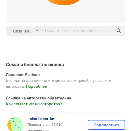
Laisa Islam Ani gradient fill
Сомали бесплатно иконка
Лицензия Flaticon
Бесплатно для личных и коммерческих целей с указанием
авторства.
Подробнее
Ссылка на авторство обязательна.
Как ссылаться на авторство?
Laisa Islam Ani
Показать все 28,910
Подписаться
материалов