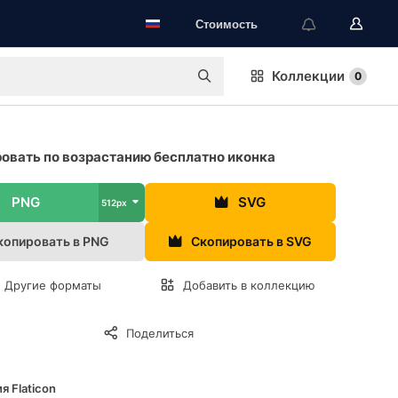
Стоимость
Коллекции
0
овать по возрастанию бесплатно иконка
PNG
SVG
512px
копировать в PNG
Скопировать в SVG
Другие форматы
Добавить в коллекцию
Поделиться
я Flaticon