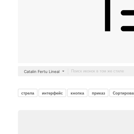
Catalin Fertu Lineal
стрела
интерфейс
кнопка
приказ
Сортирова