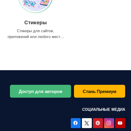
Стикеры
Стикеры для сайтов,
приложений или любого места,
где они вам нужны
Доступ для авторов
Стань Премиум
СОЦИАЛЬНЫЕ МЕДИА