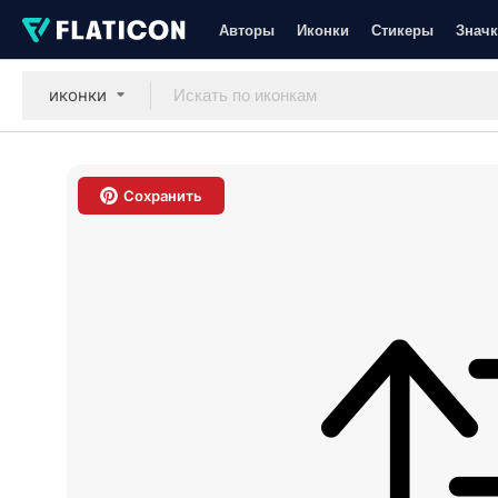
Авторы
Иконки
Стикеры
Значк
иконки
Сохранить