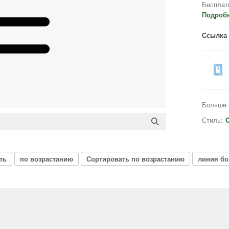
Бесплат
Подроб
Ссылка 
Больше 
Стиль:
C
ть
по возрастанию
Сортировать по возрастанию
линия б