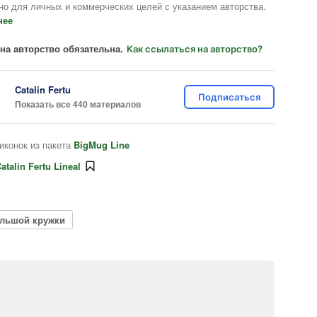
но для личных и коммерческих целей с указанием авторства.
нее
на авторство обязательна.
Как ссылаться на авторство?
Catalin Fertu
Подписаться
Показать все 440 материалов
иконок из пакета
BigMug Line
atalin Fertu Lineal
ольшой кружки