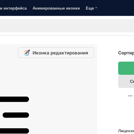
и интерфейса
Анимированные иконки
Еще
Иконка редактирования
Сортир
С
Лицензи