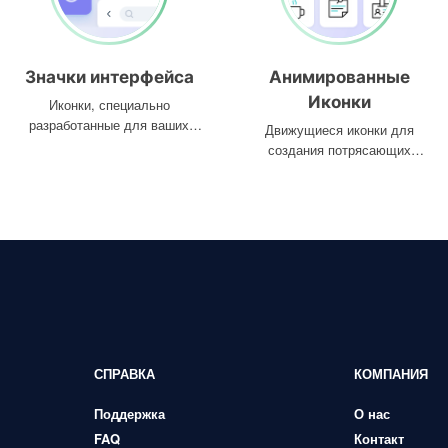
Значки интерфейса
Анимированные
Иконки
Иконки, специально
разработанные для ваших
Движущиеся иконки для
интерфейсов
создания потрясающих
проектов
СПРАВКА
КОМПАНИЯ
Поддержка
О нас
FAQ
Контакт