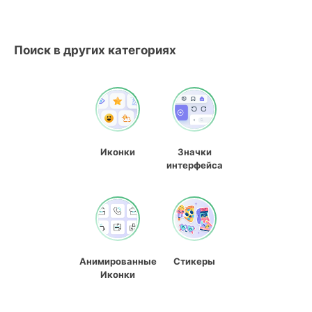
Поиск в других категориях
Иконки
Значки
интерфейса
Анимированные
Стикеры
Иконки