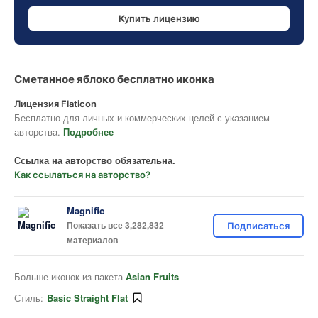
Купить лицензию
Сметанное яблоко бесплатно иконка
Лицензия Flaticon
Бесплатно для личных и коммерческих целей с указанием
авторства.
Подробнее
Ссылка на авторство обязательна.
Как ссылаться на авторство?
Magnific
Показать все 3,282,832
Подписаться
материалов
Больше иконок из пакета
Asian Fruits
Стиль:
Basic Straight Flat