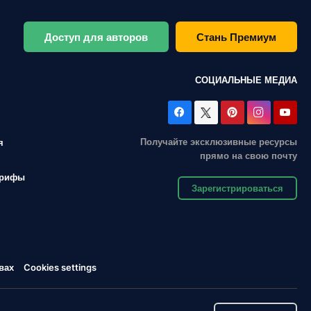
Доступ для авторов
Стань Премиум
СОЦИАЛЬНЫЕ МЕДИА
Получайте эксклюзивные ресурсы
я
прямо на свою почту
арифы
Зарегистрироваться
вах
Cookies settings