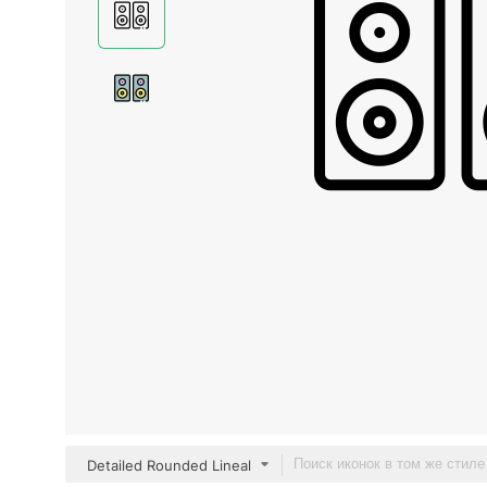
Detailed Rounded Lineal