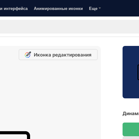
и интерфейса
Анимированные иконки
Еще
Иконка редактирования
Динами