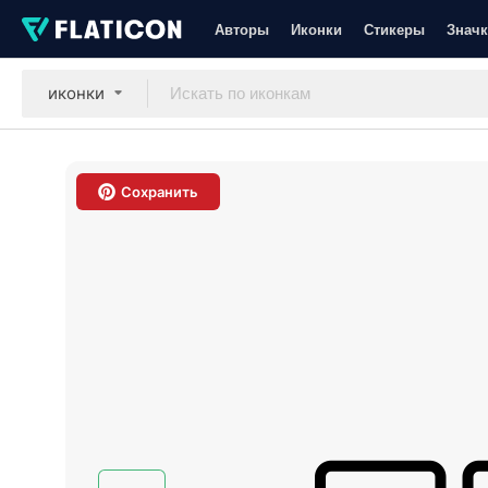
Авторы
Иконки
Стикеры
Значк
иконки
Сохранить