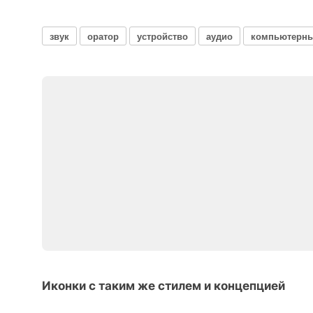
звук
оратор
устройство
аудио
компьютерны
Иконки с таким же стилем и концепцией