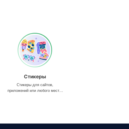
Стикеры
Стикеры для сайтов,
приложений или любого места,
где они вам нужны