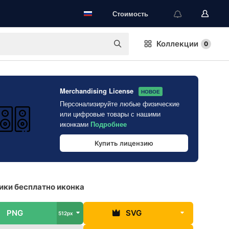
Стоимость
Коллекции
0
Merchandising License
НОВОЕ
Персонализируйте любые физические
или цифровые товары с нашими
иконками
Подробнее
Купить лицензию
ки бесплатно иконка
PNG
SVG
512px