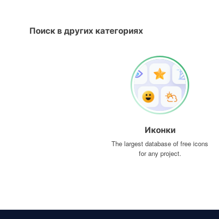
Поиск в других категориях
Иконки
The largest database of free icons
for any project.