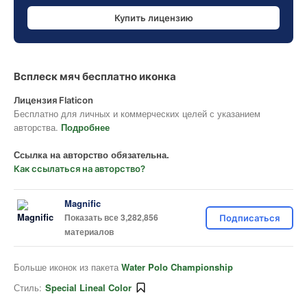
Купить лицензию
Всплеск мяч бесплатно иконка
Лицензия Flaticon
Бесплатно для личных и коммерческих целей с указанием
авторства.
Подробнее
Ссылка на авторство обязательна.
Как ссылаться на авторство?
Magnific
Показать все 3,282,856
Подписаться
материалов
Больше иконок из пакета
Water Polo Championship
Стиль:
Special Lineal Color