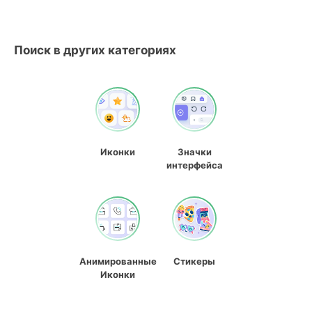
Поиск в других категориях
Иконки
Значки
интерфейса
Анимированные
Стикеры
Иконки