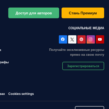
Доступ для авторов
Стань Премиум
СОЦИАЛЬНЫЕ МЕДИА
Получайте эксклюзивные ресурсы
я
прямо на свою почту
арифы
Зарегистрироваться
вах
Cookies settings