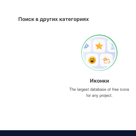
Поиск в других категориях
Иконки
The largest database of free icons
for any project.