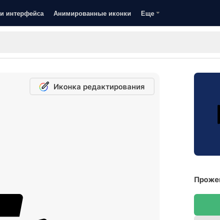
и интерфейса
Анимированные иконки
Еще
Иконка редактирования
Прожек