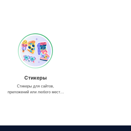
Стикеры
Стикеры для сайтов,
приложений или любого места,
где они вам нужны