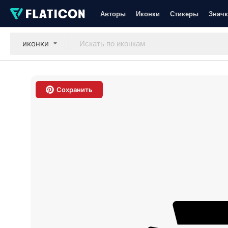
Авторы
Иконки
Стикеры
Значк
иконки
Сохранить