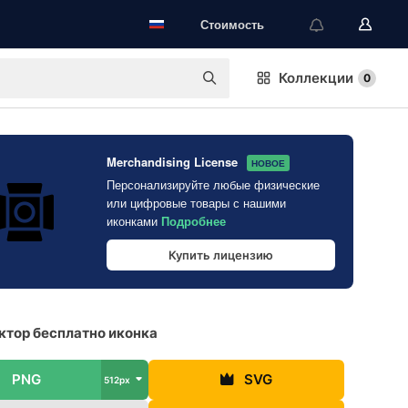
Стоимость
Коллекции
0
Merchandising License
НОВОЕ
Персонализируйте любые физические
или цифровые товары с нашими
иконками
Подробнее
Купить лицензию
тор бесплатно иконка
PNG
SVG
512px