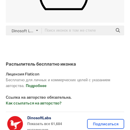
Dinosoft Lineal
Распылитель бесплатно иконка
Лицензия Flaticon
Бесплатно для личных и коммерческих целей с указанием
авторства.
Подробнее
Ссылка на авторство обязательна.
Как ссылаться на авторство?
DinosoftLabs
Показать все 61,684
Подписаться
материалов