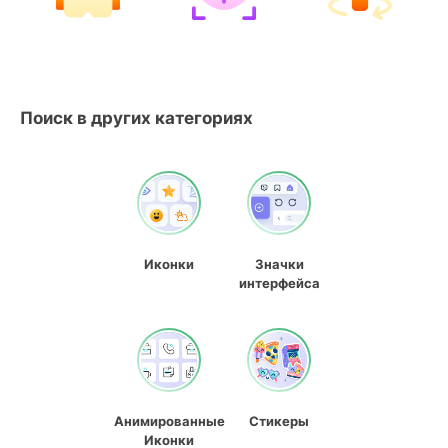
Поиск в других категориях
Иконки
Значки
интерфейса
Анимированные
Стикеры
Иконки