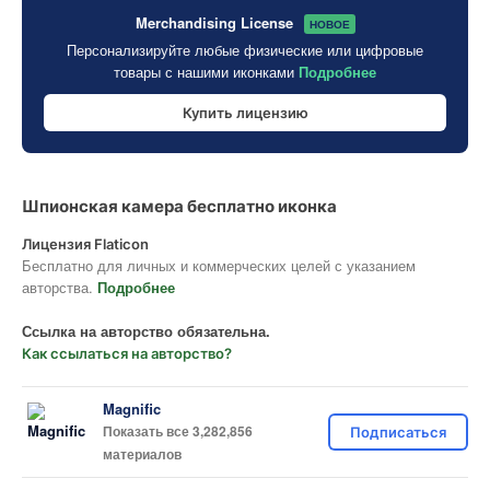
Merchandising License
НОВОЕ
Персонализируйте любые физические или цифровые
товары с нашими иконками
Подробнее
Купить лицензию
Шпионская камера бесплатно иконка
Лицензия Flaticon
Бесплатно для личных и коммерческих целей с указанием
авторства.
Подробнее
Ссылка на авторство обязательна.
Как ссылаться на авторство?
Magnific
Показать все 3,282,856
Подписаться
материалов