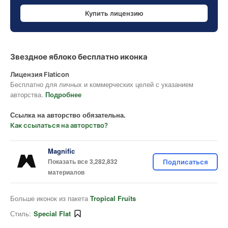
Купить лицензию
Звездное яблоко бесплатно иконка
Лицензия Flaticon
Бесплатно для личных и коммерческих целей с указанием
авторства.
Подробнее
Ссылка на авторство обязательна.
Как ссылаться на авторство?
Magnific
Показать все 3,282,832
Подписаться
материалов
Больше иконок из пакета
Tropical Fruits
Стиль:
Special Flat