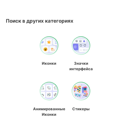
Поиск в других категориях
Иконки
Значки
интерфейса
Анимированные
Стикеры
Иконки