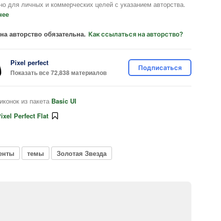
но для личных и коммерческих целей с указанием авторства.
нее
на авторство обязательна.
Как ссылаться на авторство?
Pixel perfect
Подписаться
Показать все 72,838 материалов
иконок из пакета
Basic UI
ixel Perfect Flat
енты
темы
Золотая Звезда