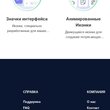
Значки интерфейса
Анимированные
Иконки
Иконки, специально
разработанные для ваших
Движущиеся иконки для
интерфейсов
создания потрясающих
проектов
СПРАВКА
КОМПАНИЯ
Поддержка
О нас
FAQ
Контакт