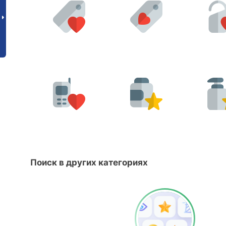
Поиск в других категориях