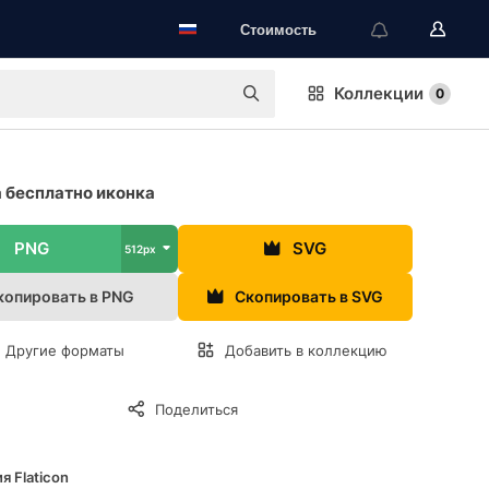
Стоимость
Коллекции
0
 бесплатно иконка
PNG
SVG
512px
копировать в PNG
Скопировать в SVG
Другие форматы
Добавить в коллекцию
Поделиться
я Flaticon