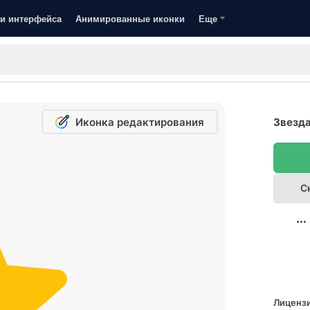
и интерфейса
Анимированные иконки
Еще
Иконка редактирования
Звезда
С
Лицензи