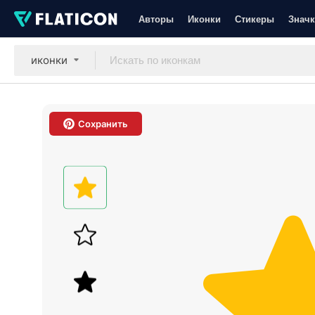
Авторы
Иконки
Стикеры
Значк
иконки
Сохранить