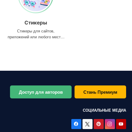
Стикеры
Стикеры для сайтов,
приложений или любого места,
где они вам нужны
Доступ для авторов
Стань Премиум
СОЦИАЛЬНЫЕ МЕДИА