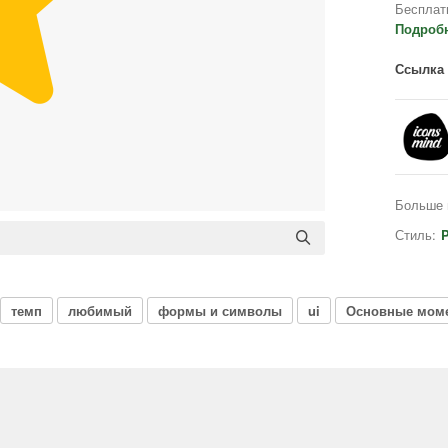
Бесплат
Подроб
Ссылка 
Больше 
Стиль:
P
темп
любимый
формы и символы
ui
Основные мом