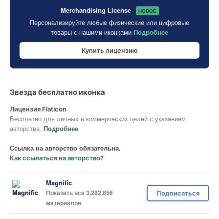
Merchandising License
НОВОЕ
Персонализируйте любые физические или цифровые
товары с нашими иконками
Подробнее
Купить лицензию
Звезда бесплатно иконка
Лицензия Flaticon
Бесплатно для личных и коммерческих целей с указанием
авторства.
Подробнее
Ссылка на авторство обязательна.
Как ссылаться на авторство?
Magnific
Показать все 3,282,856
Подписаться
материалов