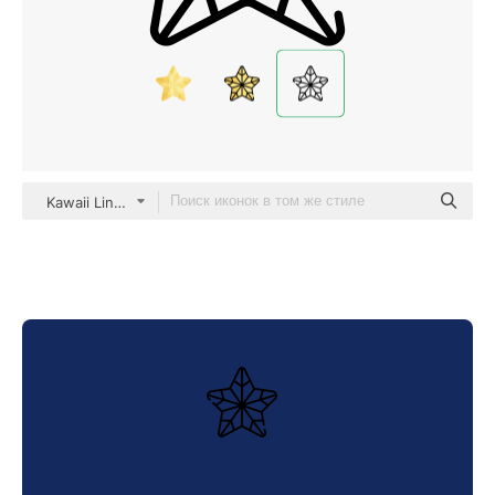
Kawaii Lineal