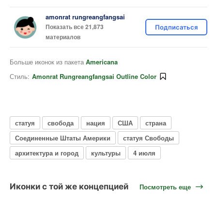
amonrat rungreangfangsai
Показать все 21,873
Подписаться
материалов
Больше иконок из пакета
Americana
Стиль:
Amonrat Rungreangfangsai Outline Color
статуя
свобода
нация
США
страна
Соединенные Штаты Америки
статуя Свободы
архитектура и город
культуры
4 июля
Иконки с той же концепцией
Посмотреть еще