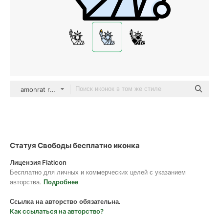
amonrat rungreangfangsai Outline Color
Статуя Свободы бесплатно иконка
Лицензия Flaticon
Бесплатно для личных и коммерческих целей с указанием
авторства.
Подробнее
Ссылка на авторство обязательна.
Как ссылаться на авторство?