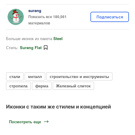
surang
Показать все 180,561
Подписаться
материалов
Больше иконок из пакета
Steel
Стиль:
Surang Flat
стали
металл
строительство и инструменты
стропила
ферма
Железный слиток
Иконки с таким же стилем и концепцией
Посмотреть еще