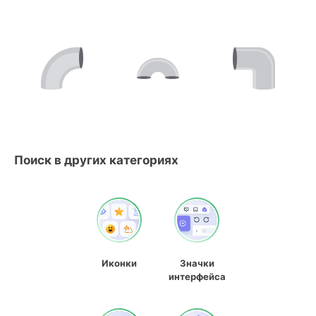
Поиск в других категориях
Иконки
Значки
интерфейса