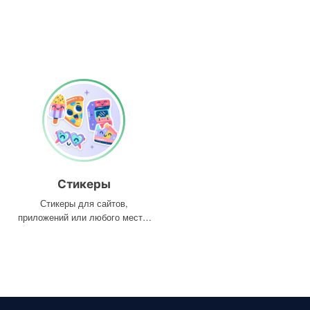
Стикеры
Стикеры для сайтов,
приложений или любого места,
где они вам нужны