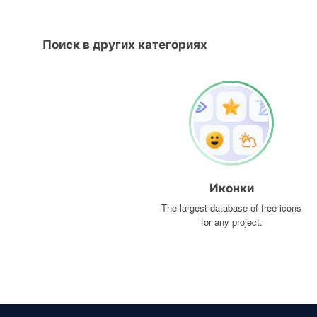
Поиск в других категориях
Иконки
The largest database of free icons
for any project.