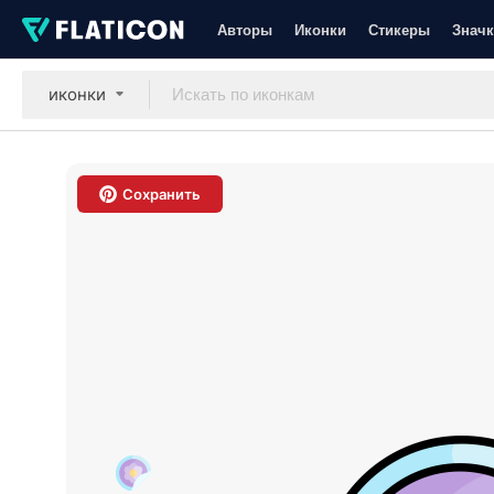
Авторы
Иконки
Стикеры
Значк
иконки
Сохранить