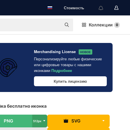
Стоимость
Коллекции
0
Merchandising License
НОВОЕ
Персонализируйте любые физические
или цифровые товары с нашими
иконками
Подробнее
Купить лицензию
ка бесплатно иконка
PNG
SVG
512px