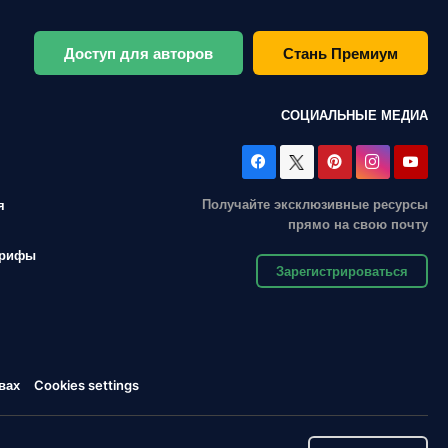
Доступ для авторов
Стань Премиум
СОЦИАЛЬНЫЕ МЕДИА
Получайте эксклюзивные ресурсы
я
прямо на свою почту
арифы
Зарегистрироваться
вах
Cookies settings