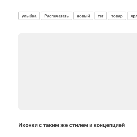
улыбка
Распечатать
новый
тег
товар
яр
Иконки с таким же стилем и концепцией