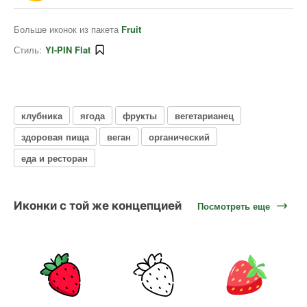
Больше иконок из пакета
Fruit
Стиль:
YI-PIN Flat
клубника
ягода
фрукты
вегетарианец
здоровая пища
веган
органический
еда и ресторан
Иконки с той же концепцией
Посмотреть еще