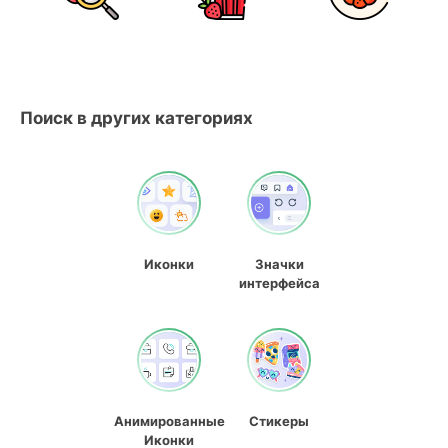
Поиск в других категориях
Иконки
Значки
интерфейса
Анимированные
Стикеры
Иконки