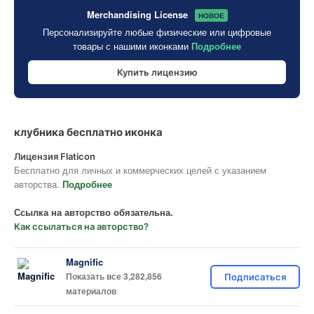
Merchandising License
НОВОЕ
Персонализируйте любые физические или цифровые
товары с нашими иконками
Подробнее
Купить лицензию
клубника бесплатно иконка
Лицензия Flaticon
Бесплатно для личных и коммерческих целей с указанием
авторства.
Подробнее
Ссылка на авторство обязательна.
Как ссылаться на авторство?
Magnific
Показать все 3,282,856
Подписаться
материалов