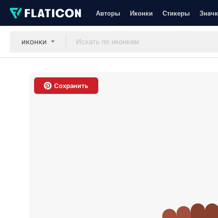
Авторы
Иконки
Стикеры
Значк
иконки
Сохранить