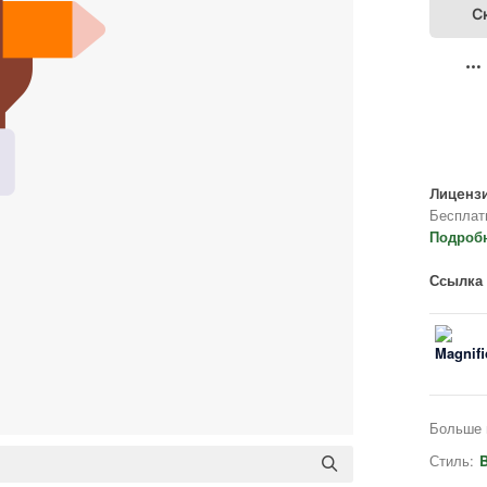
С
Лицензи
Бесплат
Подроб
Ссылка 
Больше 
Стиль:
B