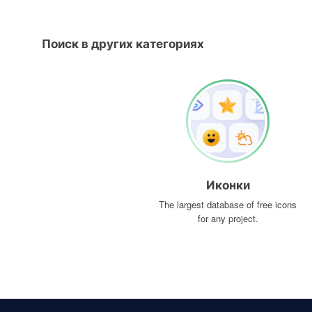
Поиск в других категориях
Иконки
The largest database of free icons
for any project.