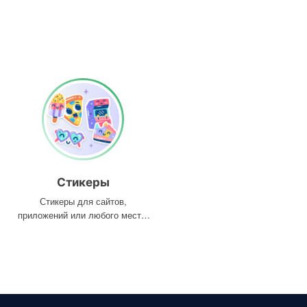
Стикеры
Стикеры для сайтов,
приложений или любого места,
где они вам нужны