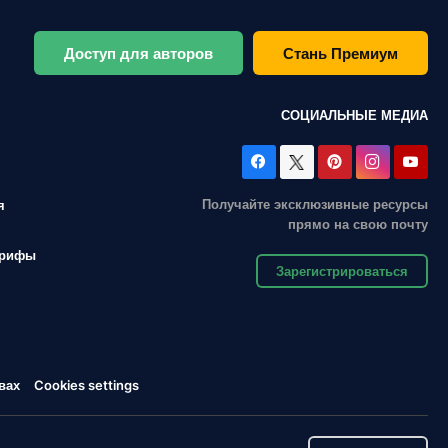
Доступ для авторов
Стань Премиум
СОЦИАЛЬНЫЕ МЕДИА
Получайте эксклюзивные ресурсы
я
прямо на свою почту
арифы
Зарегистрироваться
вах
Cookies settings