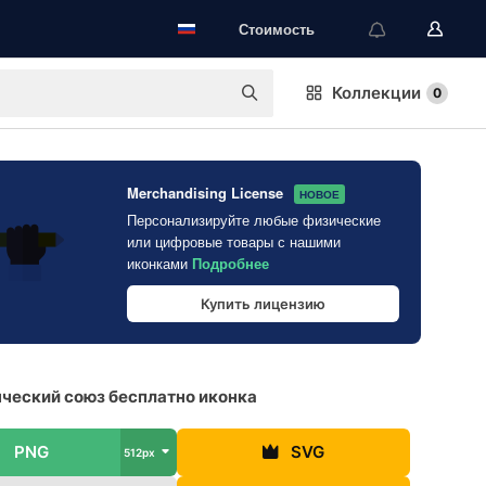
Стоимость
Коллекции
0
Merchandising License
НОВОЕ
Персонализируйте любые физические
или цифровые товары с нашими
иконками
Подробнее
Купить лицензию
ческий союз бесплатно иконка
PNG
SVG
512px