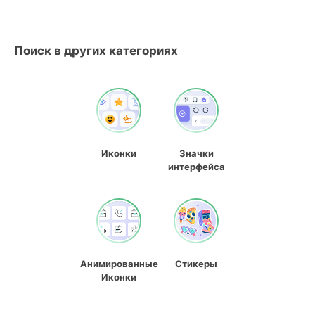
Поиск в других категориях
Иконки
Значки
интерфейса
Анимированные
Стикеры
Иконки