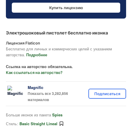
Купить лицензию
Электрошоковый пистолет бесплатно иконка
Лицензия Flaticon
Бесплатно для личных и коммерческих целей с указанием
авторства.
Подробнее
Ссылка на авторство обязательна.
Как ссылаться на авторство?
Magnific
Показать все 3,282,856
Подписаться
материалов
Больше иконок из пакета
Spies
Стиль:
Basic Straight Lineal