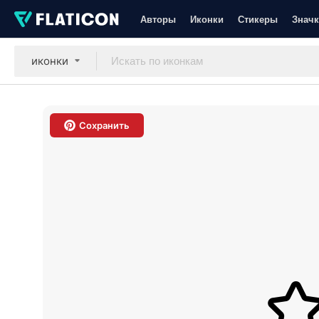
Авторы
Иконки
Стикеры
Значк
иконки
Сохранить