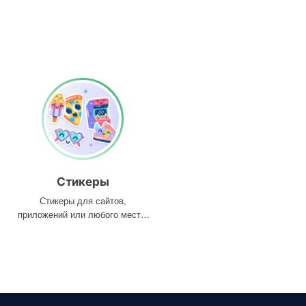
Стикеры
Стикеры для сайтов,
приложений или любого места,
где они вам нужны