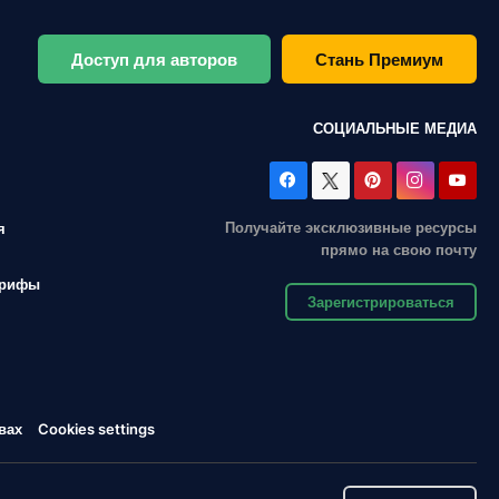
Доступ для авторов
Стань Премиум
СОЦИАЛЬНЫЕ МЕДИА
Получайте эксклюзивные ресурсы
я
прямо на свою почту
арифы
Зарегистрироваться
вах
Cookies settings