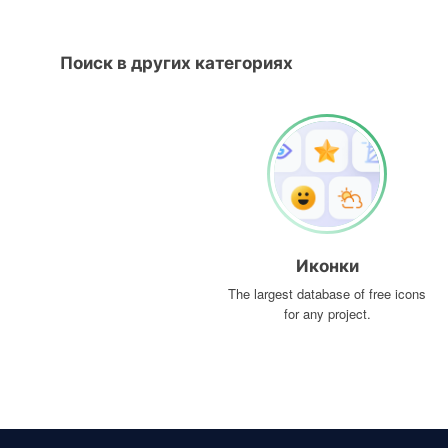
Поиск в других категориях
Иконки
The largest database of free icons
for any project.