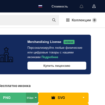
Стоимость
Коллекции
0
Merchandising License
НОВОЕ
Персонализируйте любые физические
или цифровые товары с нашими
иконками
Подробнее
Купить лицензию
бесплатно иконка
PNG
SVG
512px