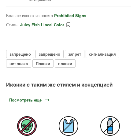
Больше иконок из пакета
Prohibited Signs
Стиль:
Juicy Fish Lineal Color
запрещено
запрещено
запрет
сигнализация
нет знака
Плавки
плавки
Иконки с таким же стилем и концепцией
Посмотреть еще