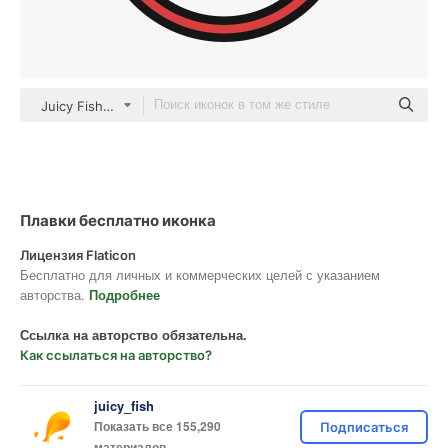
Juicy Fish Lineal color
Плавки бесплатно иконка
Лицензия Flaticon
Бесплатно для личных и коммерческих целей с указанием
авторства.
Подробнее
Ссылка на авторство обязательна.
Как ссылаться на авторство?
juicy_fish
Показать все 155,290
Подписаться
материалов