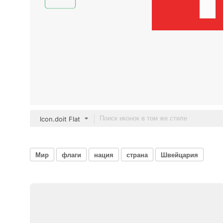
Icon.doit Flat
Мир
флаги
нация
страна
Швейцария