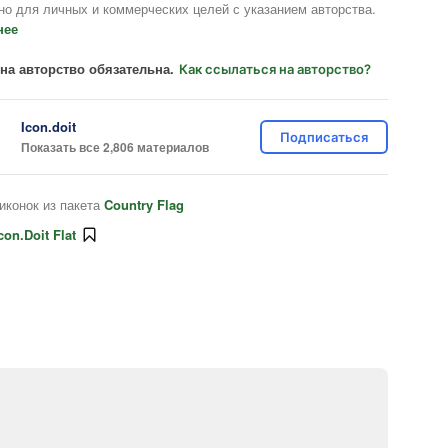
но для личных и коммерческих целей с указанием авторства.
нее
на авторство обязательна.
Как ссылаться на авторство?
Icon.doit
Подписаться
Показать все 2,806 материалов
иконок из пакета
Country Flag
con.doit Flat