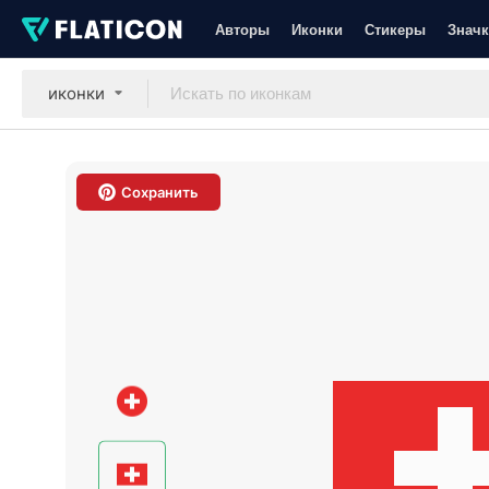
Авторы
Иконки
Стикеры
Значк
иконки
Сохранить