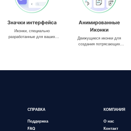
Значки интерфейса
Анимированные
Иконки
Иконки, специально
разработанные для ваших
Движущиеся иконки для
интерфейсов
создания потрясающих
проектов
СПРАВКА
КОМПАНИЯ
Поддержка
О нас
FAQ
Контакт