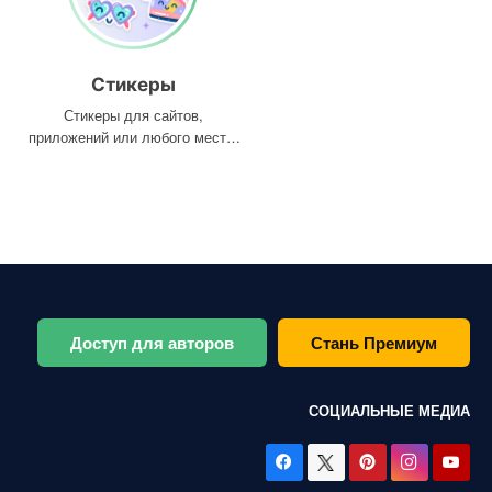
Стикеры
Стикеры для сайтов,
приложений или любого места,
где они вам нужны
Доступ для авторов
Стань Премиум
СОЦИАЛЬНЫЕ МЕДИА