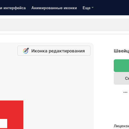
и интерфейса
Анимированные иконки
Еще
Иконка редактирования
Швейца
С
Лицензи