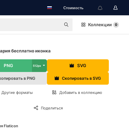
Стоимость
Коллекции
0
рия бесплатно иконка
PNG
SVG
512px
копировать в PNG
Скопировать в SVG
Другие форматы
Добавить в коллекцию
Поделиться
я Flaticon