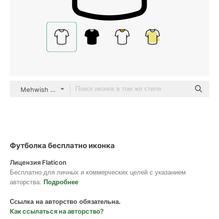
Mehwish Detailed Outline
Футболка бесплатно иконка
Лицензия Flaticon
Бесплатно для личных и коммерческих целей с указанием
авторства.
Подробнее
Ссылка на авторство обязательна.
Как ссылаться на авторство?