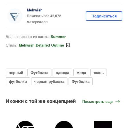
Mehwish
Показать все 42,072
Подписаться
материалов
Больше иконок из пакета
Summer
Стиль:
Mehwish Detailed Outline
черный
Футболка
одежда
мода
ткань
футболки
черная рубашка
Футболка
Иконки с той же концепцией
Посмотреть еще