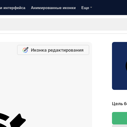
и интерфейса
Анимированные иконки
Еще
Иконка редактирования
Цель б