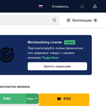
Стоимость
Коллекции
0
Merchandising License
НОВОЕ
Персонализируйте любые физические
или цифровые товары с нашими
иконками
Подробнее
Купить лицензию
есплатно иконка
PNG
SVG
512px