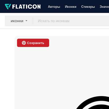
Авторы
Иконки
Стикеры
Значк
иконки
Сохранить