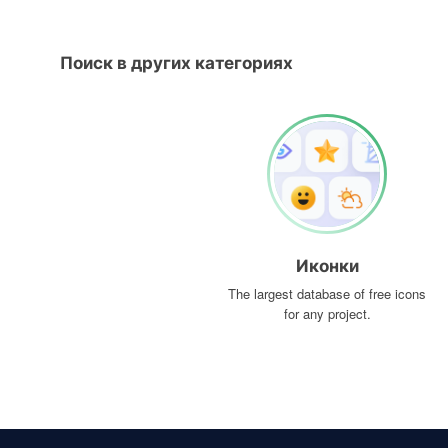
Поиск в других категориях
Иконки
The largest database of free icons
for any project.