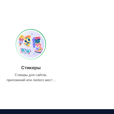
Стикеры
Стикеры для сайтов,
приложений или любого места,
где они вам нужны