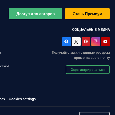
Доступ для авторов
Стань Премиум
СОЦИАЛЬНЫЕ МЕДИА
Получайте эксклюзивные ресурсы
я
прямо на свою почту
арифы
Зарегистрироваться
вах
Cookies settings