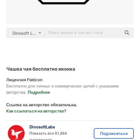
Dinosoft Lineal
Чашка чая бесплатно иконка
Лицензия Flaticon
Бесплатно для личных и коммерческих целей с указанием
авторства.
Подробнее
Ссылка на авторство обязательна.
Как ссылаться на авторство?
DinosoftLabs
Показать все 61,684
Подписаться
материалов