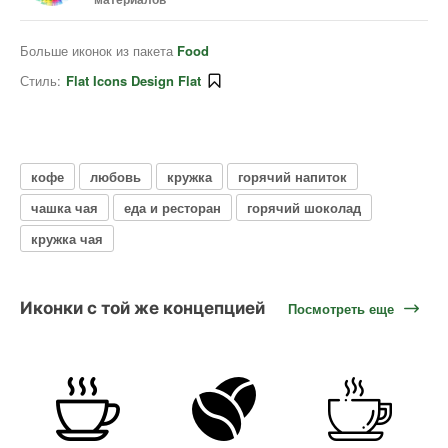
Больше иконок из пакета
Food
Стиль:
Flat Icons Design Flat
кофе
любовь
кружка
горячий напиток
чашка чая
еда и ресторан
горячий шоколад
кружка чая
Иконки с той же концепцией
Посмотреть еще