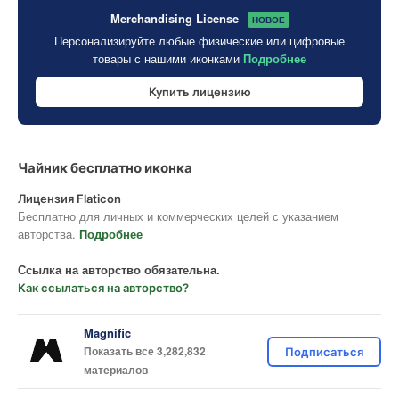
Merchandising License
НОВОЕ
Персонализируйте любые физические или цифровые
товары с нашими иконками
Подробнее
Купить лицензию
Чайник бесплатно иконка
Лицензия Flaticon
Бесплатно для личных и коммерческих целей с указанием
авторства.
Подробнее
Ссылка на авторство обязательна.
Как ссылаться на авторство?
Magnific
Показать все 3,282,832
Подписаться
материалов