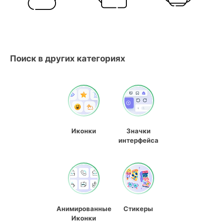
Поиск в других категориях
Иконки
Значки
интерфейса
Анимированные
Стикеры
Иконки